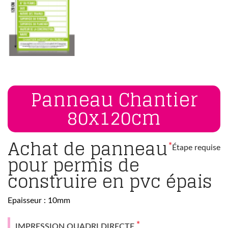
Panneau Chantier
80x120cm
Achat de panneau
*
Étape requise
pour permis de
construire en pvc épais
Epaisseur : 10mm
*
IMPRESSION QUADRI DIRECTE