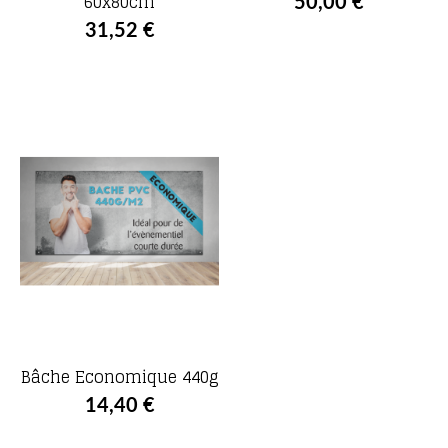
60x80cm
50,00 €
31,52 €
Bâche Economique 440g
14,40 €