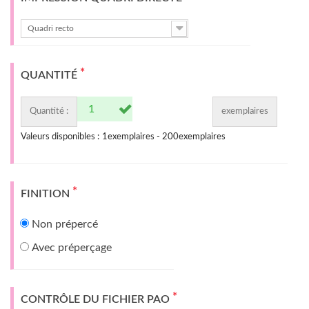
Quadri recto
*
QUANTITÉ
Quantité :
exemplaires
Valeurs disponibles :
1
exemplaires -
200
exemplaires
*
FINITION
Non prépercé
Avec préperçage
*
CONTRÔLE DU FICHIER PAO