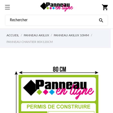
shopping_cart

ACCUEIL
PANNEAU AKILUX
PANNEAU AKILUX 10MM
PANNEAU CHANTIER 80X120CM