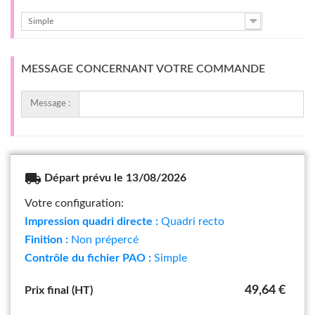
Simple
MESSAGE CONCERNANT VOTRE COMMANDE
Message :
local_shipping
Départ prévu le 13/08/2026
Votre configuration:
Impression quadri directe :
Quadri recto
Finition :
Non prépercé
Contrôle du fichier PAO :
Simple
49,64 €
Prix final (HT)