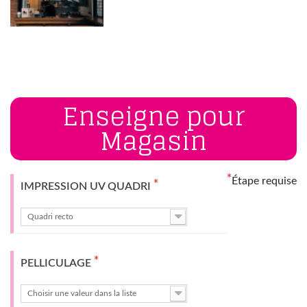
Enseigne pour
Magasin
*
Étape requise
*
IMPRESSION UV QUADRI
Quadri recto
*
PELLICULAGE
Choisir une valeur dans la liste