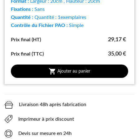
Format :
Largeur : 20cm
, Hauteur : 20cm
Fixations :
Sans
Quantité :
Quantité : 1exemplaires
Contrôle du Fichier PAO :
Simple
29,17 €
Prix final (HT)
35,00 €
Prix final (TTC)

Ajouter au panier
Livraison 48h après fabrication
Imprimeur à prix discount
Devis sur mesure en 24h