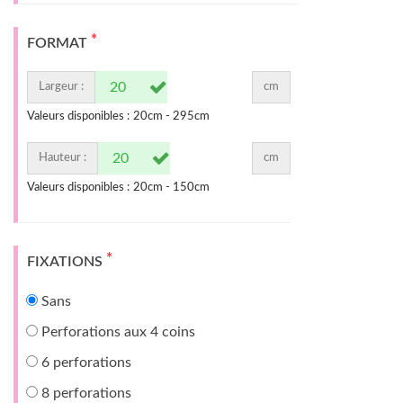
*
FORMAT
Largeur :
cm
Valeurs disponibles :
20
cm -
295
cm
Hauteur :
cm
Valeurs disponibles :
20
cm -
150
cm
*
FIXATIONS
Sans
Perforations aux 4 coins
6 perforations
8 perforations