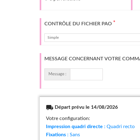
*
CONTRÔLE DU FICHIER PAO
Simple
MESSAGE CONCERNANT VOTRE COMM
Message :
local_shipping
Départ prévu le 14/08/2026
Votre configuration:
Impression quadri directe :
Quadri recto
Fixations :
Sans