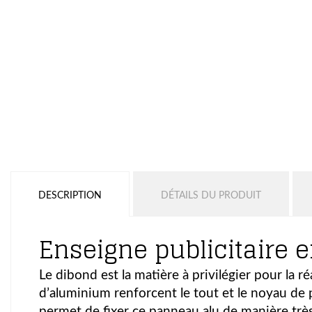
DESCRIPTION
DÉTAILS DU PRODUIT
Enseigne publicitaire e
Le dibond est la matière à privilégier pour la r
d’aluminium renforcent le tout et le noyau de p
permet de fixer ce panneau alu de manière trè