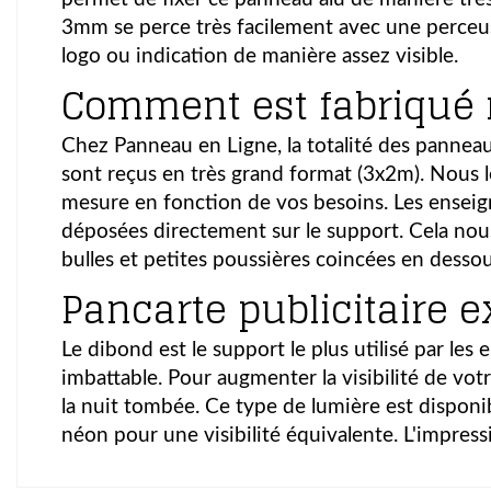
3mm se perce très facilement avec une perceus
logo ou indication de manière assez visible.
Comment est fabriqué 
Chez Panneau en Ligne, la totalité des panneau
sont reçus en très grand format (3x2m). Nous
mesure en fonction de vos besoins. Les ensei
déposées directement sur le support. Cela nous
bulles et petites poussières coincées en dessou
Pancarte publicitaire ex
Le dibond est le support le plus utilisé par les
imbattable. Pour augmenter la visibilité de vo
la nuit tombée. Ce type de lumière est dispon
néon pour une visibilité équivalente. L'impressi