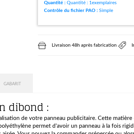
Quantité :
Quantité : 1exemplaires
Contrôle du fichier PAO :
Simple
Livraison 48h après fabrication
I
GABARIT
n dibond :
éalisation de votre panneau publicitaire. Cette matière
olyéthylène permet d'avoir un panneau à la fois rigide
s aisée. Vous pouvez la commander prépercée ou alors