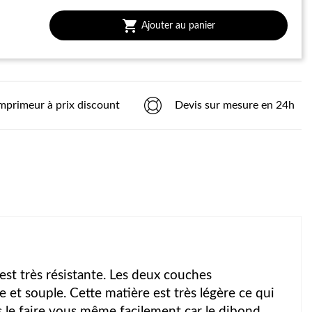

Ajouter au panier
mprimeur à prix discount
Devis sur mesure en 24h
 est très résistante. Les deux couches
 et souple. Cette matière est très légère ce qui
 le faire vous même facilement car le dibond