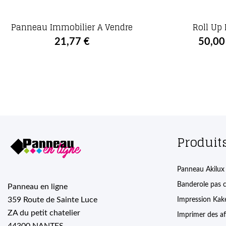
Panneau Immobilier A Vendre
Roll Up
21,77 €
50,00
Produit
Panneau Akilux
Banderole pas 
Panneau en ligne
359 Route de Sainte Luce
Impression Ka
ZA du petit chatelier
Imprimer des af
44300 NANTES