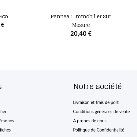
 Eco
Panneau Immobilier Sur
Mesure
 €
20,40 €
s
Notre société
Livraison et frais de port
cher
Conditions générales de vente
kémonos
A propos de nous
fiches
Politique de Confidentialité