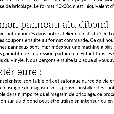
e de bricolage. Le format 40x30cm est l'équivalent 
mon panneau alu dibond :
x sont imprimés dans notre atelier qui est situé en L
 les coupons ensuite au format commandé. Ce qui nou
gnes panneaux sont imprimées sur une machine à plat 
 garantit une impression parfaite en évitant tous les
s du vinyle. Nous perçons ensuite la plaque si vous av
térieure :
 enseigniste, son faible prix et sa longue durée de vie 
tre enseigne de magasin, vous pouvez installer des spo
ible dans n'importe quel magasin de bricolage, ce pr
on sur alu dibond peut être utilisé en intérieur ou en 