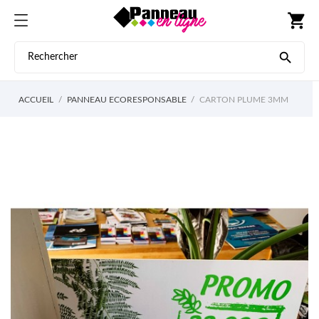
shopping_cart

ACCUEIL
PANNEAU ECORESPONSABLE
CARTON PLUME 3MM