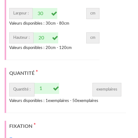
Largeur :
cm
Valeurs disponibles :
30
cm -
80
cm
Hauteur :
cm
Valeurs disponibles :
20
cm -
120
cm
*
QUANTITÉ
Quantité :
exemplaires
Valeurs disponibles :
1
exemplaires -
50
exemplaires
*
FIXATION