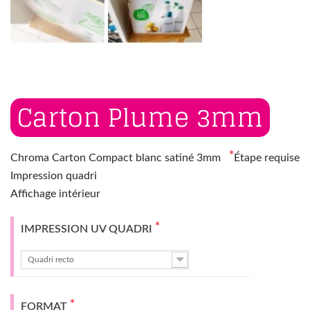
Carton Plume 3mm
*
Chroma Carton Compact blanc satiné 3mm
Étape requise
Impression quadri
Affichage intérieur
*
IMPRESSION UV QUADRI
Quadri recto
*
FORMAT