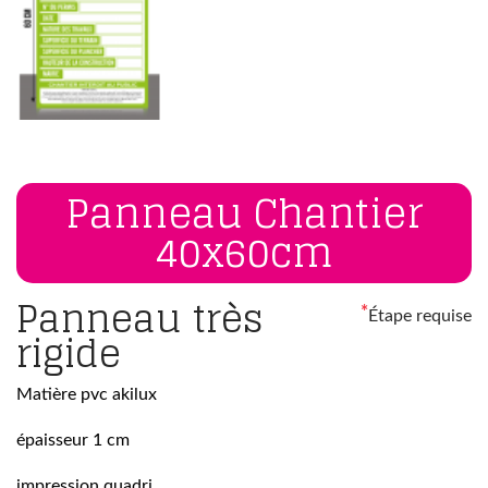
Panneau Chantier
40x60cm
Panneau très
*
Étape requise
rigide
Matière pvc akilux
épaisseur 1 cm
impression quadri