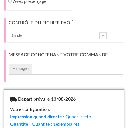
Avec préperçage
*
CONTRÔLE DU FICHIER PAO
Simple
MESSAGE CONCERNANT VOTRE COMMANDE
Message :
local_shipping
Départ prévu le 13/08/2026
Votre configuration:
Impression quadri directe :
Quadri recto
Quantité :
Quantité : 1exemplaires