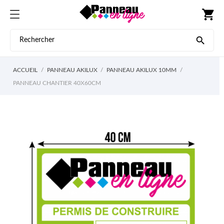
shopping_cart

ACCUEIL
PANNEAU AKILUX
PANNEAU AKILUX 10MM
PANNEAU CHANTIER 40X60CM