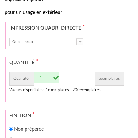
pour un usage en extérieur
*
IMPRESSION QUADRI DIRECTE
Quadri recto
*
QUANTITÉ
Quantité :
exemplaires
Valeurs disponibles :
1
exemplaires -
200
exemplaires
*
FINITION
Non prépercé