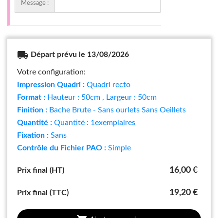
Message :
local_shipping
Départ prévu le 13/08/2026
Votre configuration:
Impression Quadri :
Quadri recto
Format :
Hauteur : 50cm
, Largeur : 50cm
Finition :
Bache Brute - Sans ourlets Sans Oeillets
Quantité :
Quantité : 1exemplaires
Fixation :
Sans
Contrôle du Fichier PAO :
Simple
16,00 €
Prix final (HT)
19,20 €
Prix final (TTC)