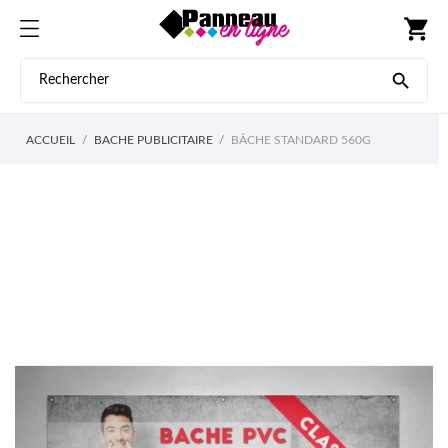
shopping_cart

ACCUEIL
BACHE PUBLICITAIRE
BÂCHE STANDARD 560G