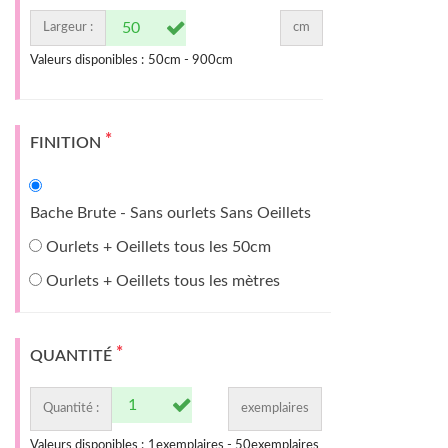
Largeur :
cm
Valeurs disponibles :
50
cm -
900
cm
*
FINITION
Bache Brute - Sans ourlets Sans Oeillets
Ourlets + Oeillets tous les 50cm
Ourlets + Oeillets tous les mètres
*
QUANTITÉ
Quantité :
exemplaires
Valeurs disponibles :
1
exemplaires -
50
exemplaires