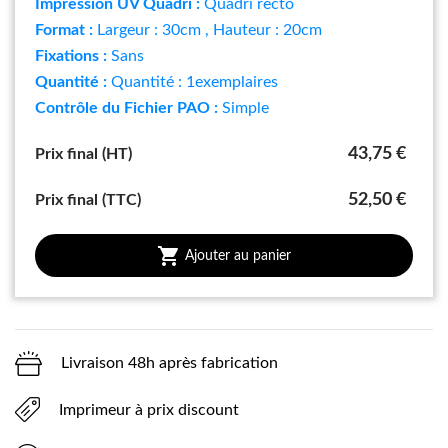
Impression UV Quadri :
Quadri recto
Format :
Largeur : 30cm
, Hauteur : 20cm
Fixations :
Sans
Quantité :
Quantité : 1exemplaires
Contrôle du Fichier PAO :
Simple
43,75 €
Prix final (HT)
52,50 €
Prix final (TTC)

Ajouter au panier
Livraison 48h après fabrication
Imprimeur à prix discount