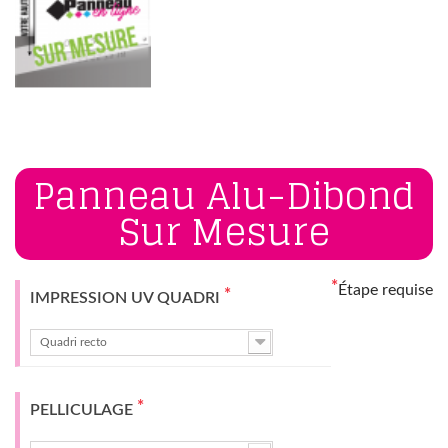
Panneau Alu-Dibond
Sur Mesure
*
Étape requise
*
IMPRESSION UV QUADRI
Quadri recto
*
PELLICULAGE