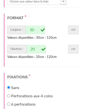
Choisir une valeur dans la liste
*
FORMAT
Largeur :
cm
Valeurs disponibles :
30
cm -
120
cm
Hauteur :
cm
Valeurs disponibles :
20
cm -
120
cm
*
FIXATIONS
Sans
Perforations aux 4 coins
6 perforations